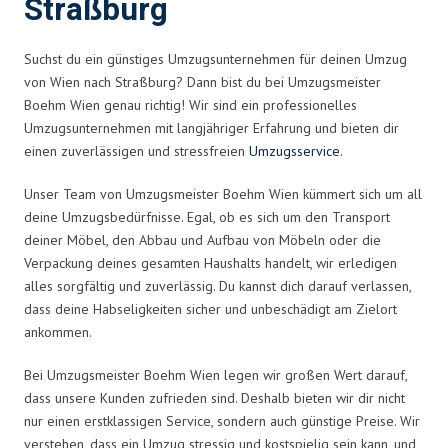
Straßburg
Suchst du ein günstiges Umzugsunternehmen für deinen Umzug
von Wien nach Straßburg? Dann bist du bei Umzugsmeister
Boehm Wien genau richtig! Wir sind ein professionelles
Umzugsunternehmen mit langjähriger Erfahrung und bieten dir
einen zuverlässigen und stressfreien
Umzugsservice
.
Unser Team von Umzugsmeister Boehm Wien kümmert sich um all
deine Umzugsbedürfnisse. Egal, ob es sich um den Transport
deiner Möbel, den Abbau und Aufbau von Möbeln oder die
Verpackung deines gesamten Haushalts handelt, wir erledigen
alles sorgfältig und zuverlässig. Du kannst dich darauf verlassen,
dass deine Habseligkeiten sicher und unbeschädigt am Zielort
ankommen.
Bei Umzugsmeister Boehm Wien legen wir großen Wert darauf,
dass unsere Kunden zufrieden sind. Deshalb bieten wir dir nicht
nur einen erstklassigen Service, sondern auch günstige Preise. Wir
verstehen, dass ein Umzug stressig und kostspielig sein kann, und