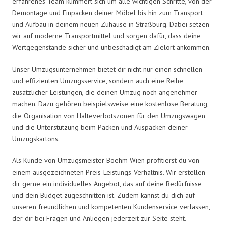
erfahrenes Team kümmert sich um alle wichtigen Schritte, von der
Demontage und Einpacken deiner Möbel bis hin zum Transport
und Aufbau in deinem neuen Zuhause in Straßburg. Dabei setzen
wir auf moderne Transportmittel und sorgen dafür, dass deine
Wertgegenstände sicher und unbeschädigt am Zielort ankommen.
Unser Umzugsunternehmen bietet dir nicht nur einen schnellen
und effizienten Umzugsservice, sondern auch eine Reihe
zusätzlicher Leistungen, die deinen Umzug noch angenehmer
machen. Dazu gehören beispielsweise eine kostenlose Beratung,
die Organisation von Halteverbotszonen für den Umzugswagen
und die Unterstützung beim Packen und Auspacken deiner
Umzugskartons.
Als Kunde von Umzugsmeister Boehm Wien profitierst du von
einem ausgezeichneten Preis-Leistungs-Verhältnis. Wir erstellen
dir gerne ein individuelles Angebot, das auf deine Bedürfnisse
und dein Budget zugeschnitten ist. Zudem kannst du dich auf
unseren freundlichen und kompetenten Kundenservice verlassen,
der dir bei Fragen und Anliegen jederzeit zur Seite steht.