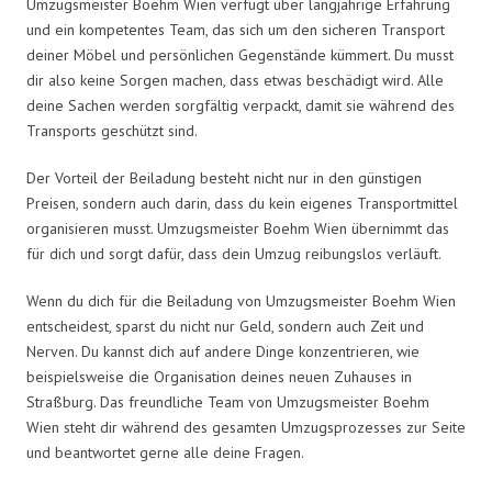
Umzugsmeister Boehm Wien verfügt über langjährige Erfahrung
und ein kompetentes Team, das sich um den sicheren Transport
deiner Möbel und persönlichen Gegenstände kümmert. Du musst
dir also keine Sorgen machen, dass etwas beschädigt wird. Alle
deine Sachen werden sorgfältig verpackt, damit sie während des
Transports geschützt sind.
Der Vorteil der Beiladung besteht nicht nur in den günstigen
Preisen, sondern auch darin, dass du kein eigenes Transportmittel
organisieren musst. Umzugsmeister Boehm Wien übernimmt das
für dich und sorgt dafür, dass dein Umzug reibungslos verläuft.
Wenn du dich für die Beiladung von Umzugsmeister Boehm Wien
entscheidest, sparst du nicht nur Geld, sondern auch Zeit und
Nerven. Du kannst dich auf andere Dinge konzentrieren, wie
beispielsweise die Organisation deines neuen Zuhauses in
Straßburg. Das freundliche Team von Umzugsmeister Boehm
Wien steht dir während des gesamten Umzugsprozesses zur Seite
und beantwortet gerne alle deine Fragen.