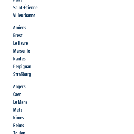
Saint-Étienne
Villeurbanne
Amiens
Brest
Le Havre
Marseille
Nantes
Perpignan
Straßburg
Angers
Caen
Le Mans
Metz
Nîmes
Reims
Toulon