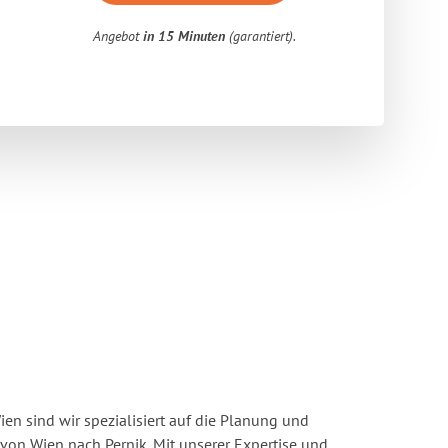
Angebot
in 15 Minuten
(garantiert).
n sind wir spezialisiert auf die Planung und
n Wien nach Pernik. Mit unserer Expertise und