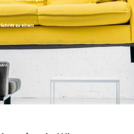
 Schritt zu einem
uten
.