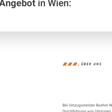
 Angebot
in Wien:
ÜBER UNS
Bei Umzugsmeister Boehm Wie
Durchführung von Umzügen vo