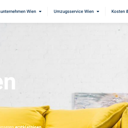
unternehmen Wien
Umzugsservice Wien
Kosten &
en
 unseren
erstklassigen