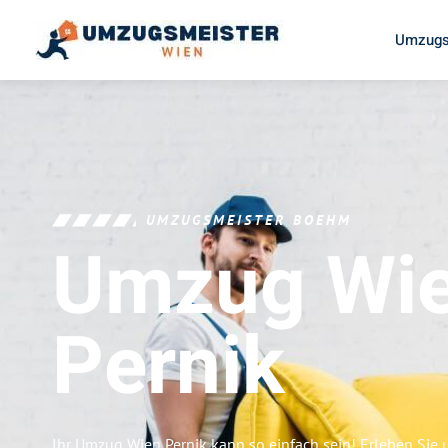
Umzugs
UMZUGSMEISTER BOEHM
Umzug Wi
Pernik
Ihr Umzug Wien Pernik kann so einfach sein! Erleben Sie